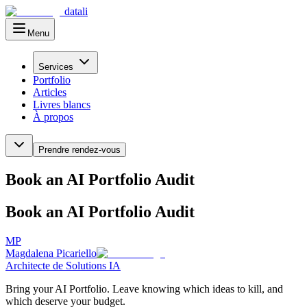
datali
Menu
Menu principal
Services
Portfolio
Articles
Livres blancs
À propos
Prendre rendez-vous
Book an AI Portfolio Audit
Book an AI Portfolio Audit
MP
Magdalena Picariello
Architecte de Solutions IA
Bring your AI Portfolio. Leave knowing which ideas to kill, and
which deserve your budget.