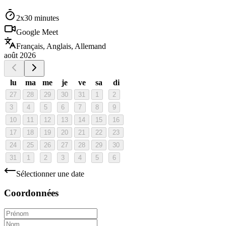
2x30 minutes
Google Meet
Français, Anglais, Allemand
août 2026
lu
ma
me
je
ve
sa
di
27
28
29
30
31
1
2
3
4
5
6
7
8
9
10
11
12
13
14
15
16
17
18
19
20
21
22
23
24
25
26
27
28
29
30
31
1
2
3
4
5
6
Sélectionner une date
Coordonnées